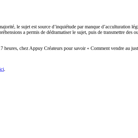
e majorité, le sujet est source d’inquiétude par manque d’acculturation l
réhensions a permis de dédramatiser le sujet, puis de transmettre des ou
17 heures, chez Appuy Créateurs pour savoir « Comment vendre au juste 
ici
.