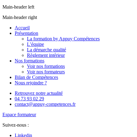
Main-header left
Main-header right
Accueil
Présentation
La formation by Appuy Compétences
L’équipe
La démarche qualité
Règlement intérieur
Nos formations
Voir nos formations
Voir nos formateurs
Bilan de Compétences
Nous rejoindre ?
Retrouvez notre actualité
04 73 93 02 29
contact@appuy-competences.fr
Espace formateur
Suivez-nous :
Linkedin