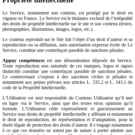
Propriété intellectuelle
Le Service, notamment son contenu, est protégé par le droit en
vigueur en France. Le Service est le titulaires exclusif de l’intégralité
des droits de propriété intellectuelle sur le site et son contenu (textes,
photographies, illustrations, images, logos, etc.).
Le contenu reproduit sur le Site fait l’objet d’un droit d’auteur et sa
reproduction ou sa diffusion, sans autorisation expresse écrite de Le
Service, constitue une contrefaçon passible de sanctions pénales.
Appuy compétences
est une dénomination déposée du Service.
Toute reproduction non autorisée de ces marques, logos et signes
distinctifs constitue une contrefaçon passible de sanctions pénales.
Le contrevenant s’expose à des sanctions civiles et pénales et
notamment aux peines prévues aux articles L. 335.2 et L. 343.1 du
code de la Propriété Intellectuelle.
L’Utilisateur est seul responsable du Contenu Utilisateur qu’il met
en ligne via le Service, ainsi que des textes et/ou opinions qu’il
formule. L’Utilisateur cède expressément et gracieusement au
Service tous droits de propriété intellectuelle y afférant et notamment
le droit de reproduction, de représentation et d’adaptation, pour la
durée légale de protection des droits d’auteur. Il s’engage notamment
à ce que ces données ne soient pas de nature à porter atteinte aux