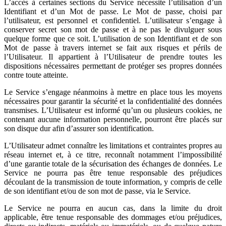
L’accès à certaines sections du Service nécessite l’utilisation d’un
Identifiant et d’un Mot de passe. Le Mot de passe, choisi par
l’utilisateur, est personnel et confidentiel. L’utilisateur s’engage à
conserver secret son mot de passe et à ne pas le divulguer sous
quelque forme que ce soit. L’utilisation de son Identifiant et de son
Mot de passe à travers internet se fait aux risques et périls de
l’Utilisateur. Il appartient à l’Utilisateur de prendre toutes les
dispositions nécessaires permettant de protéger ses propres données
contre toute atteinte.
Le Service s’engage néanmoins à mettre en place tous les moyens
nécessaires pour garantir la sécurité et la confidentialité des données
transmises. L’Utilisateur est informé qu’un ou plusieurs cookies, ne
contenant aucune information personnelle, pourront être placés sur
son disque dur afin d’assurer son identification.
L’Utilisateur admet connaître les limitations et contraintes propres au
réseau internet et, à ce titre, reconnaît notamment l’impossibilité
d’une garantie totale de la sécurisation des échanges de données. Le
Service ne pourra pas être tenue responsable des préjudices
découlant de la transmission de toute information, y compris de celle
de son identifiant et/ou de son mot de passe, via le Service.
Le Service ne pourra en aucun cas, dans la limite du droit
applicable, être tenue responsable des dommages et/ou préjudices,