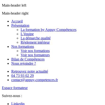
Main-header left
Main-header right
Accueil
Présentation
La formation by Appuy Compétences
L’équipe
La démarche qualité
Règlement intérieur
Nos formations
Voir nos formations
Voir nos formateurs
Bilan de Compétences
Nous rejoindre ?
Retrouvez notre actualité
04 73 93 02 29
contact@appuy-competences.fr
Espace formateur
Suivez-nous :
Linkedin