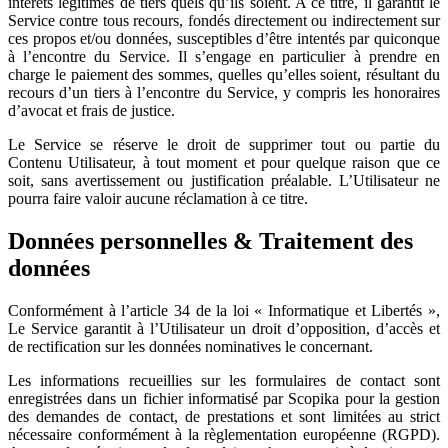
intérêts légitimes de tiers quels qu’ils soient. A ce titre, il garantit le
Service contre tous recours, fondés directement ou indirectement sur
ces propos et/ou données, susceptibles d’être intentés par quiconque
à l’encontre du Service. Il s’engage en particulier à prendre en
charge le paiement des sommes, quelles qu’elles soient, résultant du
recours d’un tiers à l’encontre du Service, y compris les honoraires
d’avocat et frais de justice.
Le Service se réserve le droit de supprimer tout ou partie du
Contenu Utilisateur, à tout moment et pour quelque raison que ce
soit, sans avertissement ou justification préalable. L’Utilisateur ne
pourra faire valoir aucune réclamation à ce titre.
Données personnelles & Traitement des
données
Conformément à l’article 34 de la loi « Informatique et Libertés »,
Le Service garantit à l’Utilisateur un droit d’opposition, d’accès et
de rectification sur les données nominatives le concernant.
Les informations recueillies sur les formulaires de contact sont
enregistrées dans un fichier informatisé par Scopika pour la gestion
des demandes de contact, de prestations et sont limitées au strict
nécessaire conformément à la règlementation européenne (RGPD).