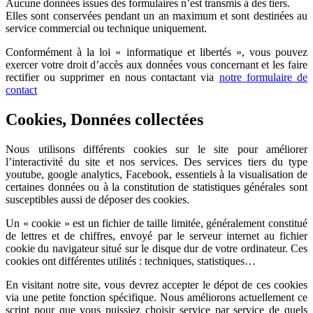
Aucune données issues des formulaires n’est transmis à des tiers.
Elles sont conservées pendant un an maximum et sont destinées au
service commercial ou technique uniquement.
Conformément à la loi « informatique et libertés », vous pouvez
exercer votre droit d’accès aux données vous concernant et les faire
rectifier ou supprimer en nous contactant via
notre formulaire de
contact
Cookies, Données collectées
Nous utilisons différents cookies sur le site pour améliorer
l’interactivité du site et nos services. Des services tiers du type
youtube, google analytics, Facebook, essentiels à la visualisation de
certaines données ou à la constitution de statistiques générales sont
susceptibles aussi de déposer des cookies.
Un « cookie » est un fichier de taille limitée, généralement constitué
de lettres et de chiffres, envoyé par le serveur internet au fichier
cookie du navigateur situé sur le disque dur de votre ordinateur. Ces
cookies ont différentes utilités : techniques, statistiques…
En visitant notre site, vous devrez accepter le dépot de ces cookies
via une petite fonction spécifique. Nous améliorons actuellement ce
script pour que vous puissiez choisir service par service de quels