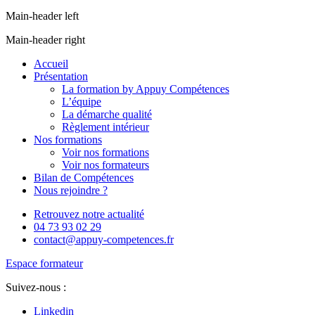
Main-header left
Main-header right
Accueil
Présentation
La formation by Appuy Compétences
L’équipe
La démarche qualité
Règlement intérieur
Nos formations
Voir nos formations
Voir nos formateurs
Bilan de Compétences
Nous rejoindre ?
Retrouvez notre actualité
04 73 93 02 29
contact@appuy-competences.fr
Espace formateur
Suivez-nous :
Linkedin