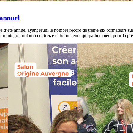
 annuel
’été annuel ayant réuni le nombre record de trente-six formateurs sur 
our intégrer notamment treize entrepreneurs qui participaient pour la pr