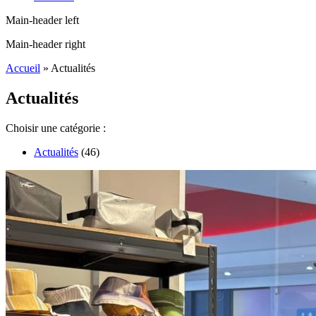
Main-header left
Main-header right
Accueil
»
Actualités
Actualités
Choisir une catégorie :
Actualités
(46)