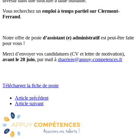
investir dans une structure à taille humaine.
Vous recherchez un
emploi à temps partiel sur Clermont-
Ferrand
.
Notre offre de poste
d’assistant (e) administratif
est peut-être faite
pour vous !
Merci d’envoyer vos candidatures (CV et lettre de motivation),
avant le 28 juin
, par mail à
sbarriere@appuy-competences.fr
Télécharger la fiche de poste
Article précédent
Article suivant