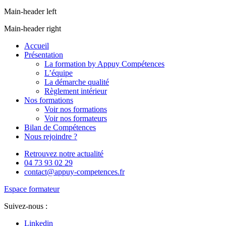
Main-header left
Main-header right
Accueil
Présentation
La formation by Appuy Compétences
L’équipe
La démarche qualité
Règlement intérieur
Nos formations
Voir nos formations
Voir nos formateurs
Bilan de Compétences
Nous rejoindre ?
Retrouvez notre actualité
04 73 93 02 29
contact@appuy-competences.fr
Espace formateur
Suivez-nous :
Linkedin