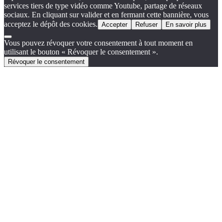
services tiers de type vidéo comme Youtube, partage de réseaux
sociaux. En cliquant sur valider et en fermant cette bannière, vous
acceptez le dépôt des cookies.
Accepter
Refuser
En savoir plus
Vous pouvez révoquer votre consentement à tout moment en
utilisant le bouton « Révoquer le consentement ».
Révoquer le consentement