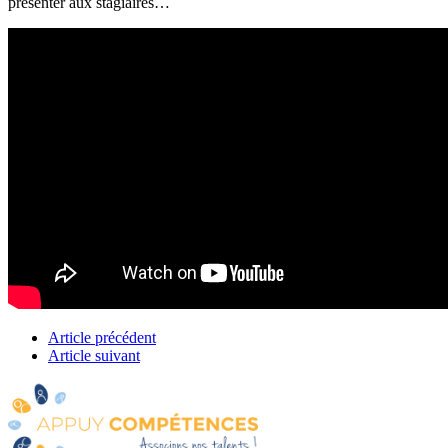
présenter aux stagiaires…
Article précédent
Article suivant