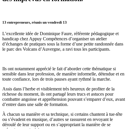
13 entrepreneurs, réunis un vendredi 13
L’excellente idée de Dominique Faure, référente pédagogique et
handicap chez Appuy Compétences d’organiser un atelier
d’échanges de pratiques sous la forme d’une petite randonnée dans
le parc des Volcans d’Auvergne, a ravi tous les participants.
Ils ont notamment apprécié le fait d’aborder cette thématique si
sensible dans leur profession, de manière informelle, détendue et en
toute confiance, lors de trois pauses ayant rythmé la marche.
Assis dans l’herbe et visiblement très heureux de profiter de la
richesse du moment, ils ont partagé leurs trucs et astuces pour
combattre angoisse et appréhension pouvant s’emparer d’eux, avant
d’entrer dans une salle de formation.
À chacun sa manière et sa technique, si certains chantent à tue-tête
ou s’évadent en musique, d’autres se rassurent en revoyant le
déroulé de leur support ou en s’appropriant la manière de se