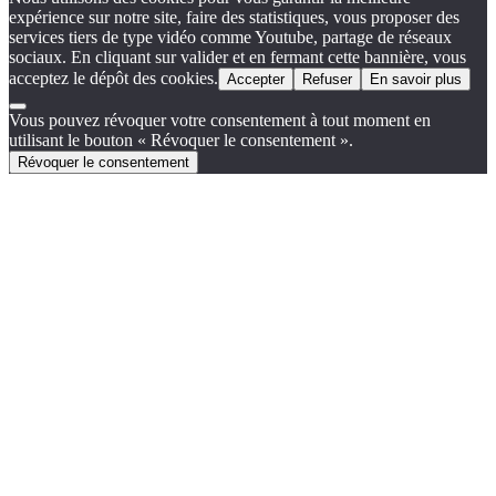
expérience sur notre site, faire des statistiques, vous proposer des
services tiers de type vidéo comme Youtube, partage de réseaux
sociaux. En cliquant sur valider et en fermant cette bannière, vous
acceptez le dépôt des cookies.
Accepter
Refuser
En savoir plus
Vous pouvez révoquer votre consentement à tout moment en
utilisant le bouton « Révoquer le consentement ».
Révoquer le consentement