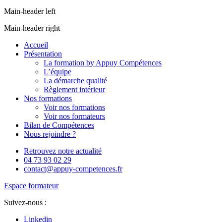
Main-header left
Main-header right
Accueil
Présentation
La formation by Appuy Compétences
L’équipe
La démarche qualité
Règlement intérieur
Nos formations
Voir nos formations
Voir nos formateurs
Bilan de Compétences
Nous rejoindre ?
Retrouvez notre actualité
04 73 93 02 29
contact@appuy-competences.fr
Espace formateur
Suivez-nous :
Linkedin