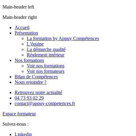
Main-header left
Main-header right
Accueil
Présentation
La formation by Appuy Compétences
L’équipe
La démarche qualité
Règlement intérieur
Nos formations
Voir nos formations
Voir nos formateurs
Bilan de Compétences
Nous rejoindre ?
Retrouvez notre actualité
04 73 93 02 29
contact@appuy-competences.fr
Espace formateur
Suivez-nous :
Linkedin