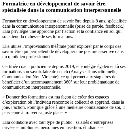
Formatrice en développement de savoir être,
spécialisée dans la communication interpersonnelle
Formatrice en développement de savoir être depuis 8 ans, spécialisée
dans la communication interpersonnelle (prise de parole, feedback,),
Elsa privilégie une approche par l’action et la confiance en soi qui
sous-tend la richesse de ses formations.
Elle utilise l’improvisation théâtrale pour explorer par le corps des
savoir-être qui permettent de développer une posture assertive dans
un quotidien professionnel.
Certifiée coach praticienne depuis 2019, elle intègre également à ses
formations son savoir-faire de coach (Analyse Transactionnelle,
Communication Non Violente), ce qui permet aux stagiaires de
bénéficier d’un accompagnement 360° sur leur problématique de
communication interpersonnelle.
« Donner des formations est ma façon de créer des espaces
d’exploration où l’individu rencontre le collectif et apprend, dans la
joie, l’action. Pour que grâce à une meilleure connaissance de soi, il
parvienne à trouver sa juste place. »
Elsa collabore avec tout type de public : salariés d’entreprises
privées et publiques, personnes en insertion, étudiants et