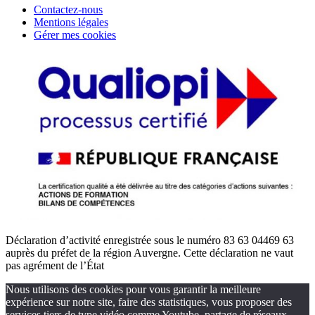
Contactez-nous
Mentions légales
Gérer mes cookies
Déclaration d’activité enregistrée sous le numéro 83 63 04469 63
auprès du préfet de la région Auvergne. Cette déclaration ne vaut
pas agrément de l’État
Nous utilisons des cookies pour vous garantir la meilleure
expérience sur notre site, faire des statistiques, vous proposer des
services tiers de type vidéo comme Youtube, partage de réseaux