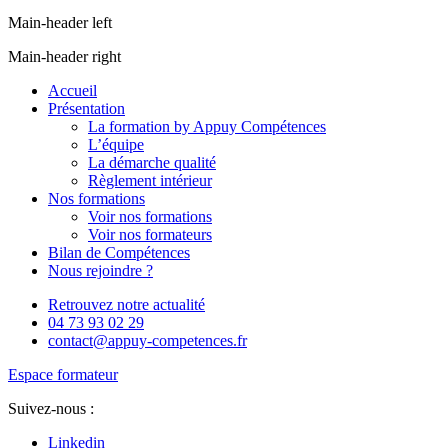
Main-header left
Main-header right
Accueil
Présentation
La formation by Appuy Compétences
L’équipe
La démarche qualité
Règlement intérieur
Nos formations
Voir nos formations
Voir nos formateurs
Bilan de Compétences
Nous rejoindre ?
Retrouvez notre actualité
04 73 93 02 29
contact@appuy-competences.fr
Espace formateur
Suivez-nous :
Linkedin