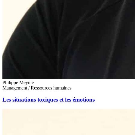
Philippe Meynie
Management / Ressources humaines
Les situations toxiques et les émotions