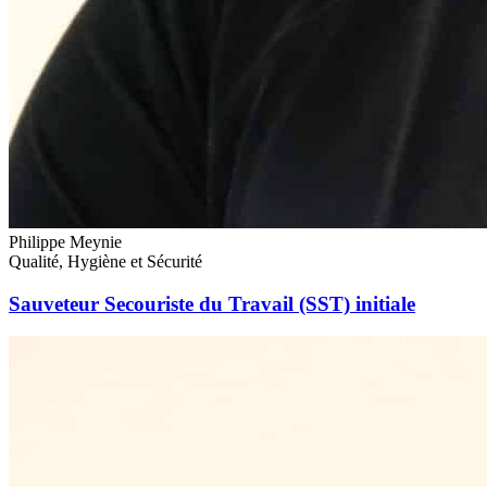
Philippe Meynie
Qualité, Hygiène et Sécurité
Sauveteur Secouriste du Travail (SST) initiale