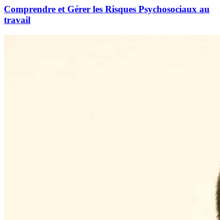
Comprendre et Gérer les Risques Psychosociaux au
travail