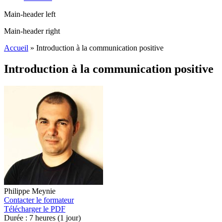
Main-header left
Main-header right
Accueil
»
Introduction à la communication positive
Introduction à la communication positive
Philippe Meynie
Contacter le formateur
Télécharger le PDF
Durée :
7 heures (1 jour)