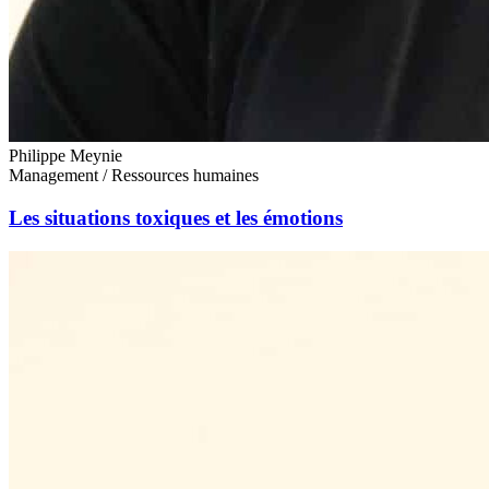
Philippe Meynie
Management / Ressources humaines
Les situations toxiques et les émotions