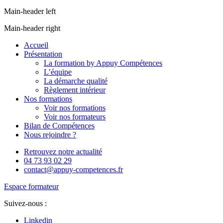
Main-header left
Main-header right
Accueil
Présentation
La formation by Appuy Compétences
L’équipe
La démarche qualité
Règlement intérieur
Nos formations
Voir nos formations
Voir nos formateurs
Bilan de Compétences
Nous rejoindre ?
Retrouvez notre actualité
04 73 93 02 29
contact@appuy-competences.fr
Espace formateur
Suivez-nous :
Linkedin