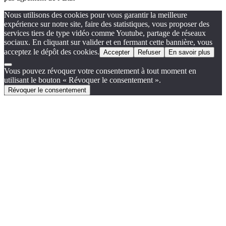
Nous utilisons des cookies pour vous garantir la meilleure
expérience sur notre site, faire des statistiques, vous proposer des
services tiers de type vidéo comme Youtube, partage de réseaux
sociaux. En cliquant sur valider et en fermant cette bannière, vous
acceptez le dépôt des cookies.
Accepter
Refuser
En savoir plus
Vous pouvez révoquer votre consentement à tout moment en
utilisant le bouton « Révoquer le consentement ».
Révoquer le consentement