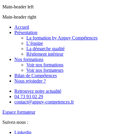
Main-header left
Main-header right
Accueil
Présentation
La formation by Appuy Compétences
L’équipe
La démarche qualité
Règlement intérieur
Nos formations
Voir nos formations
Voir nos formateurs
Bilan de Compétences
Nous rejoindre ?
Retrouvez notre actualité
04 73 93 02 29
contact@appuy-competences.fr
Espace formateur
Suivez-nous :
Linkedin