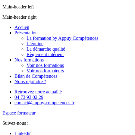
Main-header left
Main-header right
Accueil
Présentation
La formation by Appuy Compétences
L’équipe
La démarche qualité
Règlement intérieur
Nos formations
Voir nos formations
Voir nos formateurs
Bilan de Compétences
Nous rejoindre ?
Retrouvez notre actualité
04 73 93 02 29
contact@appuy-competences.fr
Espace formateur
Suivez-nous :
Linkedin