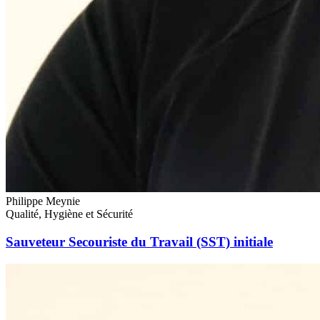
Philippe Meynie
Qualité, Hygiène et Sécurité
Sauveteur Secouriste du Travail (SST) initiale