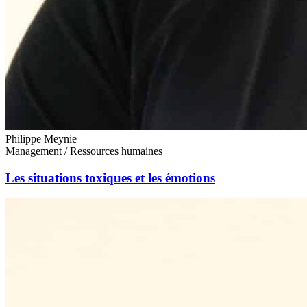
Philippe Meynie
Management / Ressources humaines
Les situations toxiques et les émotions